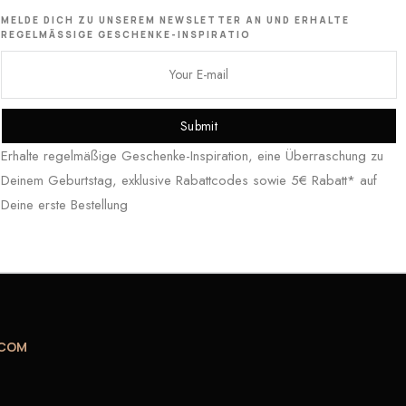
MELDE DICH ZU UNSEREM NEWSLETTER AN UND ERHALTE
REGELMÄSSIGE GESCHENKE-INSPIRATIO
Submit
Erhalte regelmäßige Geschenke-Inspiration, eine Überraschung zu
Deinem Geburtstag, exklusive Rabattcodes sowie 5€ Rabatt* auf
Deine erste Bestellung
.COM