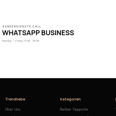
KUNDENDIENSTE CALL
WHATSAPP BUSINESS
Monday – Friday: 9:00 - 18:00
Trendliebe
Kategorien
Über Uns
Berber Teppiche