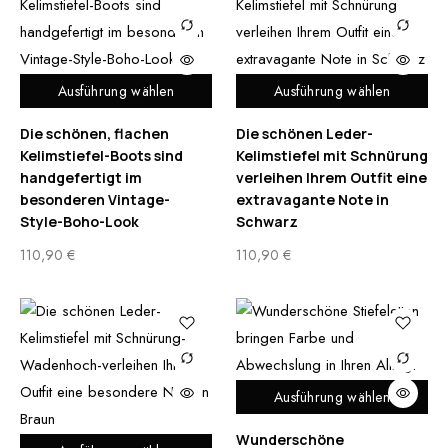
Ausführung wählen
Ausführung wählen
Die schönen, flachen
Die schönen Leder-
Kelimstiefel-Boots sind
Kelimstiefel mit Schnürung
handgefertigt im
verleihen Ihrem Outfit eine
besonderen Vintage-
extravagante Note in
Style-Boho-Look
Schwarz
110,90
€
110,90
€
Ausführung wählen
Wunderschöne