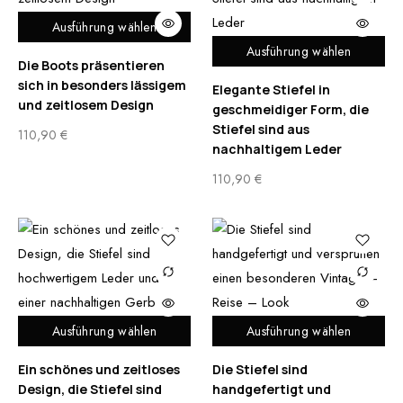
Ausführung wählen
Ausführung wählen
Die Boots präsentieren
sich in besonders lässigem
Elegante Stiefel in
und zeitlosem Design
geschmeidiger Form, die
Stiefel sind aus
110,90
€
nachhaltigem Leder
110,90
€
Ausführung wählen
Ausführung wählen
Ein schönes und zeitloses
Die Stiefel sind
Design, die Stiefel sind
handgefertigt und