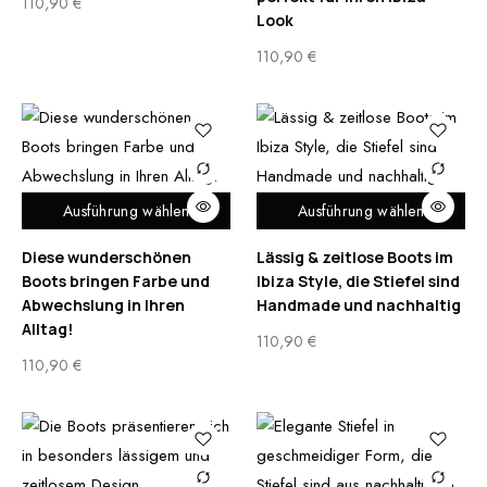
110,90
€
Look
110,90
€
Ausführung wählen
Ausführung wählen
Diese wunderschönen
Lässig & zeitlose Boots im
Boots bringen Farbe und
Ibiza Style, die Stiefel sind
Abwechslung in Ihren
Handmade und nachhaltig
Alltag!
110,90
€
110,90
€