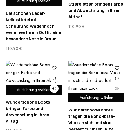
Ausführung wählen
Stiefeletten bringen Farbe
und Abwechslung in Ihren
Die schönen Leder-
Alltag!
Kelimstiefel mit
Schnürung-Wadenhoch-
110,90
€
verleihen Ihrem Outfit eine
besondere Note in Braun
110,90
€
Ausführung wählen
Ausführung wählen
Wunderschöne Boots
bringen Farbe und
Wunderschöne Boots
Abwechslung in Ihren
tragen die Boho-Ibiza-
Alltag!
Vibes in sich und sind
perfekt für Ihren Ibiza-