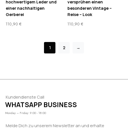
hochwertigem Leder und
versprühen einen
einer nachhaltigen
besonderen Vintage –
Gerberei
Reise – Look
110,90
€
110,90
€
1
2
→
Kundendienste Call
WHATSAPP BUSINESS
Monday – Friday: 9:00 - 18:00
Melde Dich zu unserem Newsletter an und erhalte