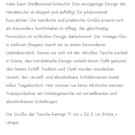
oder beim Stadtbummel brauchst. Das einzigartige Design der
Handtasche ist elegant und auffällig! Ein phänomenal
Eyecatcher! Die handliche und praktische Größe erweist sich
als besonders komfortabel im Alltag, die gleichzeitig
formschön im schlichten Design daherkommt. Der Vintage-Chic
in zeitloser Eleganz macht sie zu einem besonderen
Liebhaberstück. Setzen sie sich mit der stilvollen Tasche perfekt
in Szene, das trendaktuelle Design verleiht ihrem Outfit gekonnt
den letzten Schliff. Funktion und Optik werden wunderbar
vereint, der verstell- und abnehmbare Schulterriemen bietet
tollen Tragekomfort. Hier müssen sie keine Abstriche machen.
Transportierbar als Umhängetasche mit verstellbarem und
abnehmbarem Schultergurt.
Die Größe der Tasche beträgt 17 cm x 22,5 cm (Höhe x
Länge).