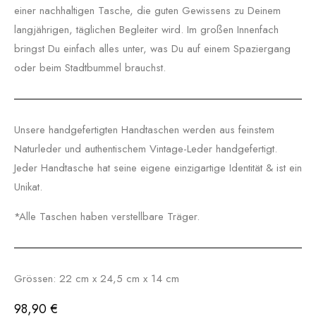
einer nachhaltigen Tasche, die guten Gewissens zu Deinem
langjährigen, täglichen Begleiter wird. Im großen Innenfach
bringst Du einfach alles unter, was Du auf einem Spaziergang
oder beim Stadtbummel brauchst.
Unsere handgefertigten Handtaschen werden aus feinstem
Naturleder und authentischem Vintage-Leder handgefertigt.
Jeder Handtasche hat seine eigene einzigartige Identität & ist ein
Unikat.
*Alle Taschen haben verstellbare Träger.
Grössen: 22 cm x 24,5 cm x 14 cm
98,90
€