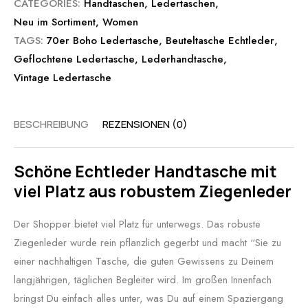
CATEGORIES:
Handtaschen
,
Ledertaschen
,
Neu im Sortiment
,
Women
TAGS:
70er Boho Ledertasche
,
Beuteltasche Echtleder
,
Geflochtene Ledertasche
,
Lederhandtasche
,
Vintage Ledertasche
BESCHREIBUNG
REZENSIONEN (0)
Schöne Echtleder Handtasche mit
viel Platz aus robustem Ziegenleder
Der Shopper bietet viel Platz für unterwegs. Das robuste
Ziegenleder wurde rein pflanzlich gegerbt und macht “Sie zu
einer nachhaltigen Tasche, die guten Gewissens zu Deinem
langjährigen, täglichen Begleiter wird. Im großen Innenfach
bringst Du einfach alles unter, was Du auf einem Spaziergang