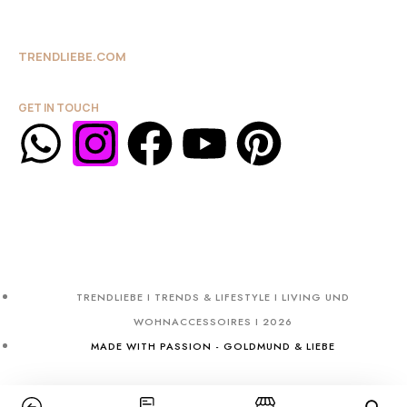
TRENDLIEBE.COM
GET IN TOUCH
TRENDLIEBE I TRENDS & LIFESTYLE I LIVING UND
WOHNACCESSOIRES I 2026
MADE WITH PASSION - GOLDMUND & LIEBE