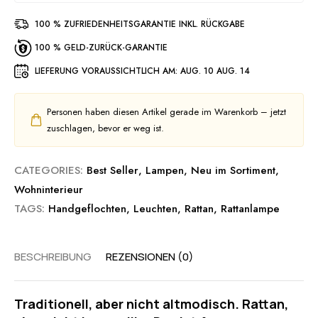
100 % ZUFRIEDENHEITSGARANTIE INKL. RÜCKGABE
100 % GELD-ZURÜCK-GARANTIE
LIEFERUNG VORAUSSICHTLICH AM:
AUG. 10 AUG. 14
Personen haben diesen Artikel gerade im Warenkorb – jetzt
zuschlagen, bevor er weg ist.
CATEGORIES:
Best Seller
,
Lampen
,
Neu im Sortiment
,
Wohninterieur
TAGS:
Handgeflochten
,
Leuchten
,
Rattan
,
Rattanlampe
BESCHREIBUNG
REZENSIONEN (0)
Traditionell, aber nicht altmodisch. Rattan,