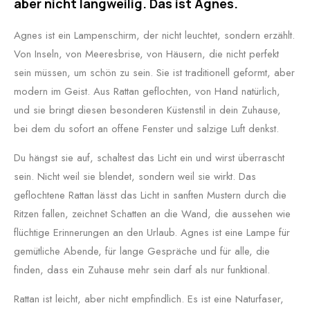
aber nicht langweilig. Das ist Agnes.
Agnes ist ein Lampenschirm, der nicht leuchtet, sondern erzählt.
Von Inseln, von Meeresbrise, von Häusern, die nicht perfekt
sein müssen, um schön zu sein. Sie ist traditionell geformt, aber
modern im Geist. Aus Rattan geflochten, von Hand natürlich,
und sie bringt diesen besonderen Küstenstil in dein Zuhause,
bei dem du sofort an offene Fenster und salzige Luft denkst.
Du hängst sie auf, schaltest das Licht ein und wirst überrascht
sein. Nicht weil sie blendet, sondern weil sie wirkt. Das
geflochtene Rattan lässt das Licht in sanften Mustern durch die
Ritzen fallen, zeichnet Schatten an die Wand, die aussehen wie
flüchtige Erinnerungen an den Urlaub. Agnes ist eine Lampe für
gemütliche Abende, für lange Gespräche und für alle, die
finden, dass ein Zuhause mehr sein darf als nur funktional.
Rattan ist leicht, aber nicht empfindlich. Es ist eine Naturfaser,