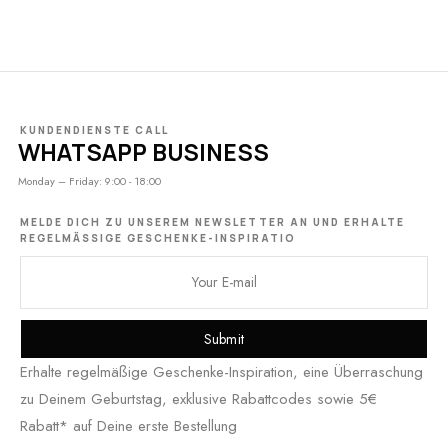
KUNDENDIENSTE CALL
WHATSAPP BUSINESS
Monday – Friday: 9:00 - 18:00
MELDE DICH ZU UNSEREM NEWSLETTER AN UND ERHALTE
REGELMÄSSIGE GESCHENKE-INSPIRATIO
Submit
Erhalte regelmäßige Geschenke-Inspiration, eine Überraschung
zu Deinem Geburtstag, exklusive Rabattcodes sowie 5€
Rabatt* auf Deine erste Bestellung