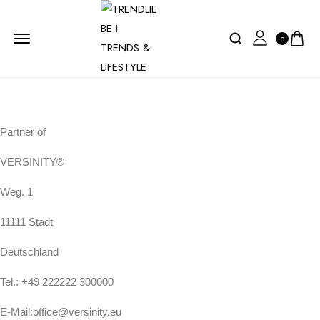
0
Partner of
VERSINITY®
Weg. 1
11111 Stadt
Deutschland
Tel.: +49 222222 300000
E-Mail:office@versinity.eu