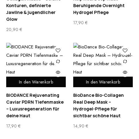
Konturen, definierte
Beruhigende Overnight
Jawline & jugendlicher
Hydrogel Pflege
Glow
17,90
€
20,90
€
In den Warenkorb
In den Warenkorb
BIODANCE Rejuvenating
BioDance Bio-Collagen
Caviar PDRN Tiefenmaske
Real Deep Mask –
– Luxusregeneration für
Hydrogel-Pflege für
deine Haut
sichtbar schöne Haut
17,90
€
14,90
€