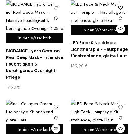
In den Warenkorb
In den Warenkorb
LED Face & Neck Mask
Lichttherapie – Hautpflege
BIODANCE Hydro Cera-nol
für strahlende, glatte Haut
Real Deep Mask – Intensive
Feuchtigkeit &
139,90
€
beruhigende Overnight
Pflege
17,90
€
In den Warenkorb
In den Warenkorb