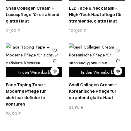
Snail Collagen Cream –
LED Face & Neck Mask –
Luxuspflege für strahlend
High-Tech Hautpflege für
glatte Haut
strahlende, glatte Haut
31,90
€
100,90
€
In den Warenkorb
In den Warenkorb
Face Taping Tape –
Snail Collagen Cream –
Moderne Pflege für
Koreanische Pflege für
sichtbar definierte
strahlend glatte Haut
Konturen
31,90
€
26,90
€