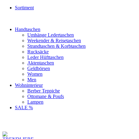
Sortiment
Handtaschen
Umhänge Ledertaschen
Weekender & Reisetaschen
Strandtaschen & Korbtaschen
Rucksäcke
Leder Hüfttaschen
Aktentaschen
Geldbörsen
Women
Men
Wohninterieur
Berber Teppiche
Ottomane & Poufs
Lampen
SALE %