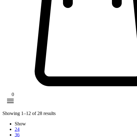
0
Showing
1
–
12
of
28
results
Show
24
36