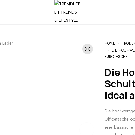
HOME
PRODU
DIE HOCHWE
BÜROTASCHE
Die Hochwertige und elegante
Schult
ideal 
Die hochwertige
Officetasche od
eine klassisch