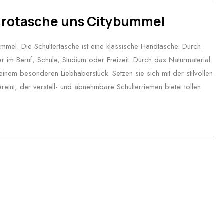
Bürotasche uns Citybummel
ummel. Die Schultertasche ist eine klassische Handtasche. Durch
er im Beruf, Schule, Studium oder Freizeit: Durch das Naturmaterial
einem besonderen Liebhaberstück. Setzen sie sich mit der stilvollen
reint, der verstell- und abnehmbare Schulterriemen bietet tollen