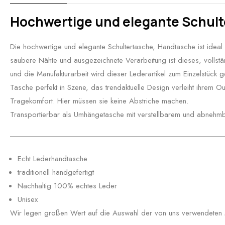
Hochwertige und elegante Schult
Die hochwertige und elegante Schultertasche, Handtasche ist ideal 
saubere Nähte und ausgezeichnete Verarbeitung ist dieses, vollständ
und die Manufakturarbeit wird dieser Lederartikel zum Einzelstück g
Tasche perfekt in Szene, das trendaktuelle Design verleiht ihrem Ou
Tragekomfort. Hier müssen sie keine Abstriche machen.
Transportierbar als Umhängetasche mit verstellbarem und abnehmb
Echt Lederhandtasche
traditionell handgefertigt
Nachhaltig 100% echtes Leder
Unisex
Wir legen großen Wert auf die Auswahl der von uns verwendeten Mat