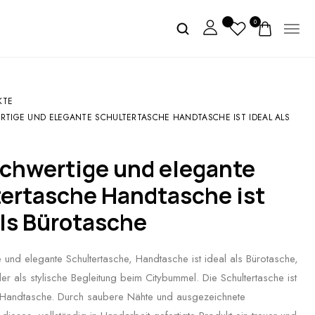
0
KTE
RTIGE UND ELEGANTE SCHULTERTASCHE HANDTASCHE IST IDEAL ALS
ertasche Handtasche ist
als Bürotasche
 und elegante Schultertasche, Handtasche ist ideal als Bürotasche,
er als stylische Begleitung beim Citybummel. Die Schultertasche ist
e Handtasche. Durch saubere Nähte und ausgezeichnete