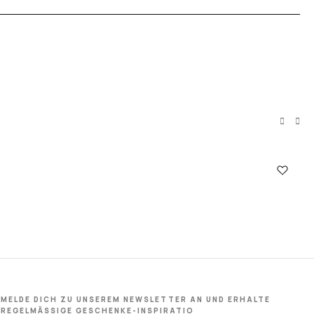
To
15
MELDE DICH ZU UNSEREM NEWSLETTER AN UND ERHALTE
REGELMÄSSIGE GESCHENKE-INSPIRATIO