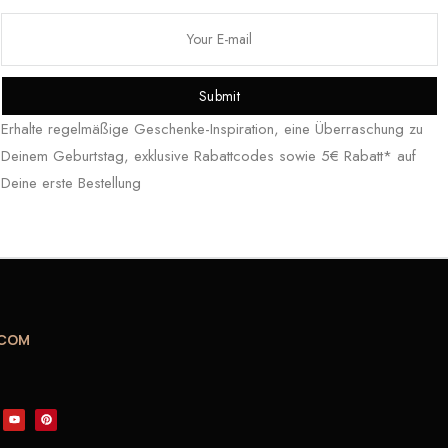
Submit
Erhalte regelmäßige Geschenke-Inspiration, eine Überraschung zu
Deinem Geburtstag, exklusive Rabattcodes sowie 5€ Rabatt* auf
Deine erste Bestellung
.COM