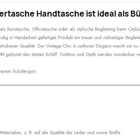
ertasche Handtasche ist ideal als 
als Bürotasche, Officetasche oder als stylische Begleitung beim Cityb
ig in Handarbeit gefertigte Produkt ein treuer und vielseitiger Begleit
ehobener Qualität. Der Vintage-Chic in zeitloser Eleganz macht sie zu 
tfit gekonnt den letzten Schliff. Funktion und Optik werden wunderbar ve
arem Schultergurt.
erialien, z. B. auf die Qualität der Leder und sowie Stoffe.