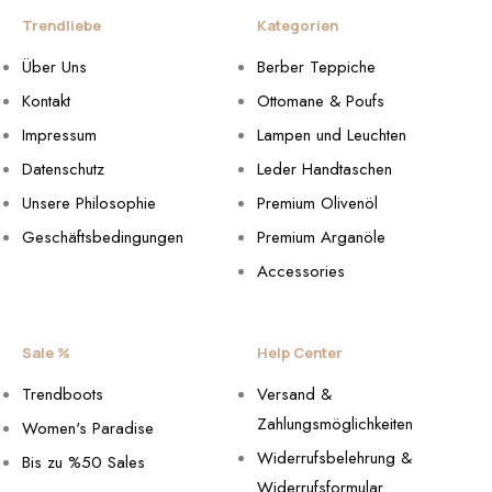
Trendliebe
Kategorien
Über Uns
Berber Teppiche
Kontakt
Ottomane & Poufs
Impressum
Lampen und Leuchten
Datenschutz
Leder Handtaschen
Unsere Philosophie
Premium Olivenöl
Geschäftsbedingungen
Premium Arganöle
Accessories
Sale %
Help Center
Trendboots
Versand &
Zahlungsmöglichkeiten
Women's Paradise
Widerrufsbelehrung &
Bis zu %50 Sales
Widerrufsformular