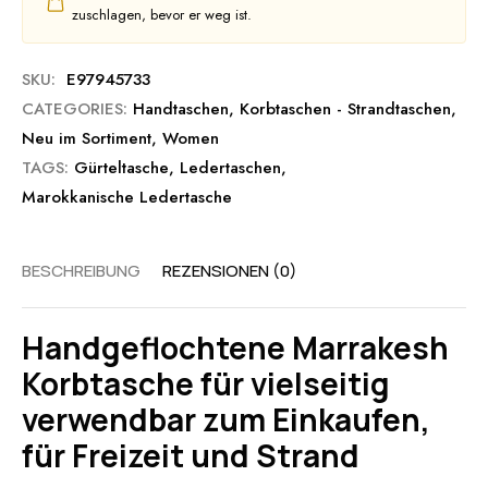
zuschlagen, bevor er weg ist.
SKU:
E97945733
CATEGORIES:
Handtaschen
,
Korbtaschen - Strandtaschen
,
Neu im Sortiment
,
Women
TAGS:
Gürteltasche
,
Ledertaschen
,
Marokkanische Ledertasche
BESCHREIBUNG
REZENSIONEN (0)
Handgeflochtene Marrakesh
Korbtasche für vielseitig
verwendbar zum Einkaufen,
für Freizeit und Strand