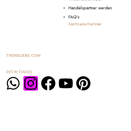
Handelspartner werden
FAQ's
Fairtrade Partner
TRENDLIEBE.COM
GET IN TOUCH