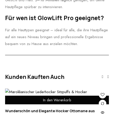
Gesicht und Hals.
5–10 Minuten täglich
genügen, um deine
Hautpflege spürbar zu intensivieren.
Für wen ist GlowLift Pro geeignet?
Für alle Hauttypen geeignet – ideal für alle, die ihre Hautpflege
auf ein neues Niveau bringen und professionelle Ergebnisse
bequem von zu Hause aus erzielen möchten.
Kunden Kauften Auch
In den Warenkorb
Wunderschön und Elegante Hocker Ottomane aus