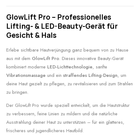
GlowLift Pro – Professionelles
Lifting- & LED-Beauty-Gerät für
Gesicht & Hals
Erlebe sichtbare Hautverjüngung ganz bequem von zu Hause
aus mit dem
GlowLift Pro
. Dieses innovative Beauty-Gerät
kombiniert moderne
LED-Lichttechnologie
, sanfte
Vibrationsmassage
und ein
straffendes Lifting-Design
, um
deine Haut gezielt zu pflegen, zu revitalisieren und zum Strahlen
zu bringen.
Der GlowLift Pro wurde speziell entwickelt, um die Hautstruktur
zu verbessern, feine Linien zu mildern und die natürliche
Ausstrahlung deiner Haut zu unterstützen – für ein glatteres,
frischeres und jugendlicheres Hautbild.