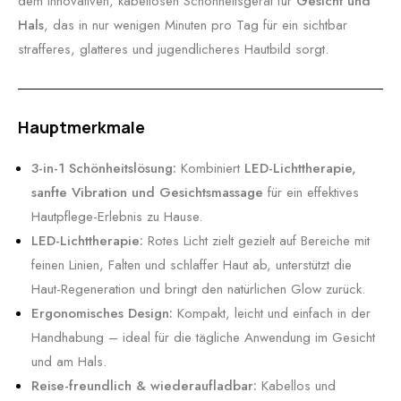
dem innovativen, kabellosen Schönheitsgerät für
Gesicht und
Hals
, das in nur wenigen Minuten pro Tag für ein sichtbar
strafferes, glatteres und jugendlicheres Hautbild sorgt.
Hauptmerkmale
3-in-1 Schönheitslösung:
Kombiniert
LED-Lichttherapie,
sanfte Vibration und Gesichtsmassage
für ein effektives
Hautpflege-Erlebnis zu Hause.
LED-Lichttherapie:
Rotes Licht zielt gezielt auf Bereiche mit
feinen Linien, Falten und schlaffer Haut ab, unterstützt die
Haut-Regeneration und bringt den natürlichen Glow zurück.
Ergonomisches Design:
Kompakt, leicht und einfach in der
Handhabung – ideal für die tägliche Anwendung im Gesicht
und am Hals.
Reise-freundlich & wiederaufladbar:
Kabellos und