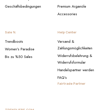
Geschäftsbedingungen
Premium Arganöle
Accessories
Sale %
Help Center
Trendboots
Versand &
Zahlungsmöglichkeiten
Women's Paradise
Widerrufsbelehrung &
Bis zu %50 Sales
Widerrufsformular
Handelspartner werden
FAQ's
Fairtrade Partner
TRENDLIEBE.COM