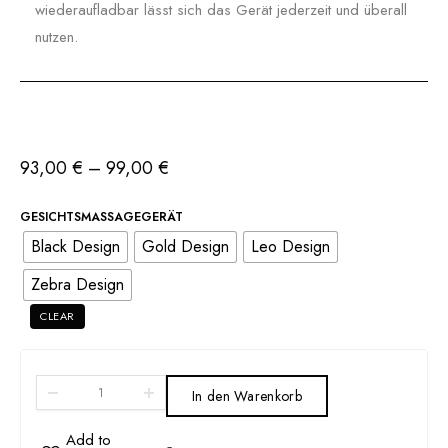
wiederaufladbar lässt sich das Gerät jederzeit und überall
nutzen.
93,00
€
–
99,00
€
GESICHTSMASSAGEGERÄT
Black Design
Gold Design
Leo Design
Zebra Design
CLEAR
In den Warenkorb