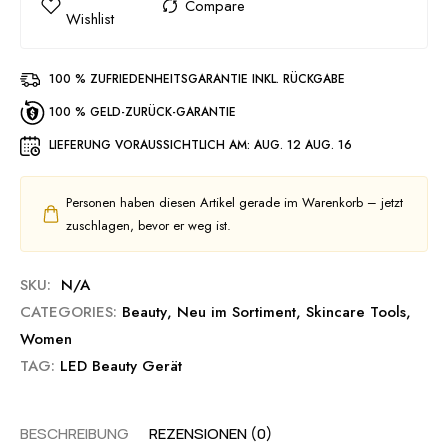
100 % ZUFRIEDENHEITSGARANTIE INKL. RÜCKGABE
100 % GELD-ZURÜCK-GARANTIE
LIEFERUNG VORAUSSICHTLICH AM:
AUG. 12 AUG. 16
Personen haben diesen Artikel gerade im Warenkorb – jetzt
zuschlagen, bevor er weg ist.
SKU:
N/A
CATEGORIES:
Beauty
,
Neu im Sortiment
,
Skincare Tools
,
Women
TAG:
LED Beauty Gerät
BESCHREIBUNG
REZENSIONEN (0)