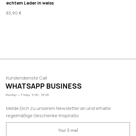
echtem Leder in weiss
El
Le
85,90
€
89
Kundendienste Call
WHATSAPP BUSINESS
Monday – Friday: 9:00 - 18:00
Melde Dich zu unserem Newsletter an und erhalte
regelmäßige Geschenke-Inspiratio