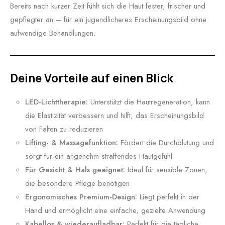
Bereits nach kurzer Zeit fühlt sich die Haut fester, frischer und
gepflegter an – für ein jugendlicheres Erscheinungsbild ohne
aufwendige Behandlungen.
Deine Vorteile auf einen Blick
LED-Lichttherapie:
Unterstützt die Hautregeneration, kann
die Elastizität verbessern und hilft, das Erscheinungsbild
von Falten zu reduzieren
Lifting- & Massagefunktion:
Fördert die Durchblutung und
sorgt für ein angenehm straffendes Hautgefühl
Für Gesicht & Hals geeignet:
Ideal für sensible Zonen,
die besondere Pflege benötigen
Ergonomisches Premium-Design:
Liegt perfekt in der
Hand und ermöglicht eine einfache, gezielte Anwendung
Kabellos & wiederaufladbar:
Perfekt für die tägliche