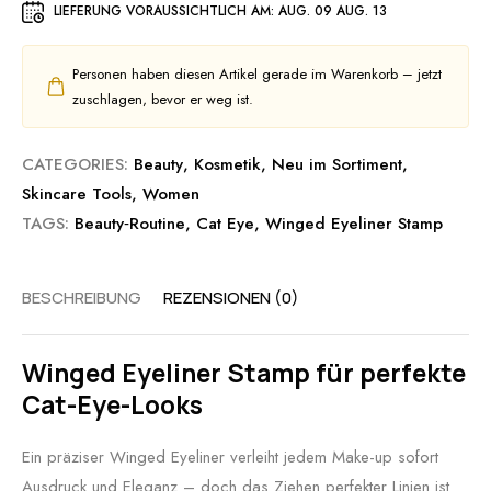
LIEFERUNG VORAUSSICHTLICH AM:
AUG. 09 AUG. 13
Personen haben diesen Artikel gerade im Warenkorb – jetzt
zuschlagen, bevor er weg ist.
CATEGORIES:
Beauty
,
Kosmetik
,
Neu im Sortiment
,
Skincare Tools
,
Women
TAGS:
Beauty‑Routine
,
Cat Eye
,
Winged Eyeliner Stamp
BESCHREIBUNG
REZENSIONEN (0)
Winged Eyeliner Stamp für perfekte
Cat-Eye-Looks
Ein präziser Winged Eyeliner verleiht jedem Make-up sofort
Ausdruck und Eleganz – doch das Ziehen perfekter Linien ist