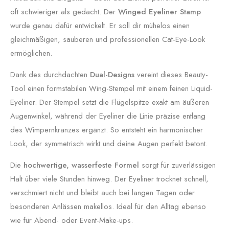
oft schwieriger als gedacht. Der
Winged Eyeliner Stamp
wurde genau dafür entwickelt. Er soll dir mühelos einen
gleichmäßigen, sauberen und professionellen Cat-Eye-Look
ermöglichen.
Dank des durchdachten
Dual-Designs
vereint dieses Beauty-
Tool einen formstabilen Wing-Stempel mit einem feinen Liquid-
Eyeliner. Der Stempel setzt die Flügelspitze exakt am äußeren
Augenwinkel, während der Eyeliner die Linie präzise entlang
des Wimpernkranzes ergänzt. So entsteht ein harmonischer
Look, der symmetrisch wirkt und deine Augen perfekt betont.
Die
hochwertige, wasserfeste Formel
sorgt für zuverlässigen
Halt über viele Stunden hinweg. Der Eyeliner trocknet schnell,
verschmiert nicht und bleibt auch bei langen Tagen oder
besonderen Anlässen makellos. Ideal für den Alltag ebenso
wie für Abend- oder Event-Make-ups.