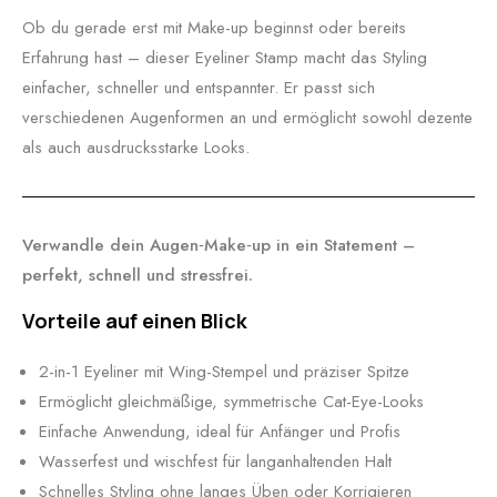
Ob du gerade erst mit Make-up beginnst oder bereits
Erfahrung hast – dieser Eyeliner Stamp macht das Styling
einfacher, schneller und entspannter. Er passt sich
verschiedenen Augenformen an und ermöglicht sowohl dezente
als auch ausdrucksstarke Looks.
Verwandle dein Augen‑Make‑up in ein Statement –
perfekt, schnell und stressfrei.
Vorteile auf einen Blick
2-in-1 Eyeliner mit Wing-Stempel und präziser Spitze
Ermöglicht gleichmäßige, symmetrische Cat-Eye-Looks
Einfache Anwendung, ideal für Anfänger und Profis
Wasserfest und wischfest für langanhaltenden Halt
Schnelles Styling ohne langes Üben oder Korrigieren