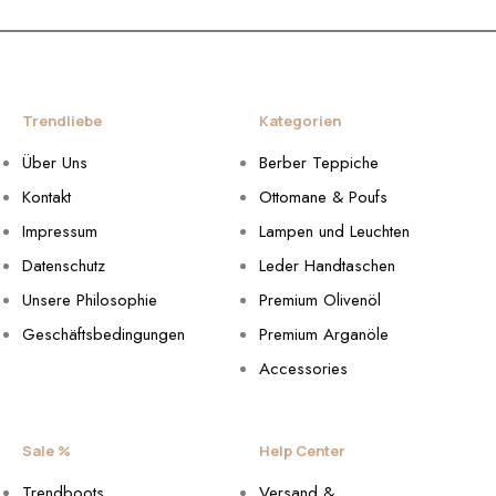
Trendliebe
Kategorien
Über Uns
Berber Teppiche
Kontakt
Ottomane & Poufs
Impressum
Lampen und Leuchten
Datenschutz
Leder Handtaschen
Unsere Philosophie
Premium Olivenöl
Geschäftsbedingungen
Premium Arganöle
Accessories
Sale %
Help Center
Trendboots
Versand &