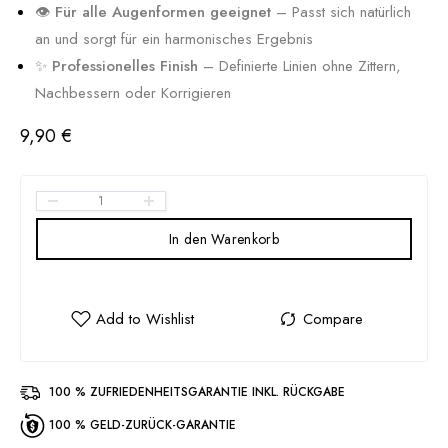
👁️
Für alle Augenformen geeignet
– Passt sich natürlich
an und sorgt für ein harmonisches Ergebnis
✨
Professionelles Finish
– Definierte Linien ohne Zittern,
Nachbessern oder Korrigieren
9,90
€
In den Warenkorb
100 % ZUFRIEDENHEITSGARANTIE INKL. RÜCKGABE
100 % GELD-ZURÜCK-GARANTIE