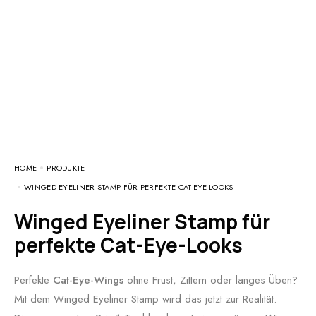
HOME
PRODUKTE
WINGED EYELINER STAMP FÜR PERFEKTE CAT-EYE-LOOKS
Winged Eyeliner Stamp für
perfekte Cat-Eye-Looks
Perfekte
Cat-Eye-Wings
ohne Frust, Zittern oder langes Üben?
Mit dem Winged Eyeliner Stamp wird das jetzt zur Realität.